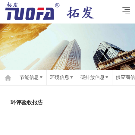
节能信息
环境信息
碳排放信息
供应商信
环评验收报告